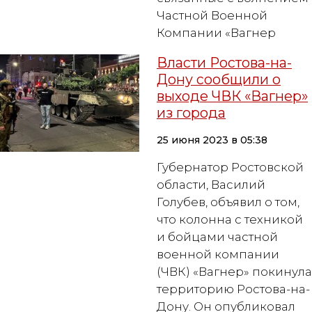
Частной Военной
Компании «Вагнер
Власти Ростова-на-
Дону сообщили о
выходе ЧВК «Вагнер»
из города
25 июня 2023 в 05:38
Губернатор Ростовской
области, Василий
Голубев, объявил о том,
что колонна с техникой
и бойцами частной
военной компании
(ЧВК) «Вагнер» покинула
территорию Ростова-на-
Дону. Он опубликовал