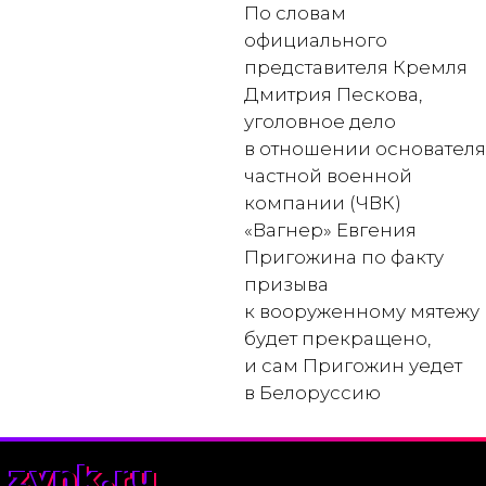
По словам
официального
представителя Кремля
Дмитрия Пескова,
уголовное дело
в отношении основателя
частной военной
компании (ЧВК)
«Вагнер» Евгения
Пригожина по факту
призыва
к вооруженному мятежу
будет прекращено,
и сам Пригожин уедет
в Белоруссию
zynk.ru