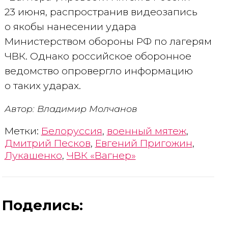
23 июня, распространив видеозапись
о якобы нанесении удара
Министерством обороны РФ по лагерям
ЧВК. Однако российское оборонное
ведомство опровергло информацию
о таких ударах.
Автор: Владимир Молчанов
Метки:
Белоруссия
,
военный мятеж
,
Дмитрий Песков
,
Евгений Пригожин
,
Лукашенко
,
ЧВК «Вагнер»
Поделись: