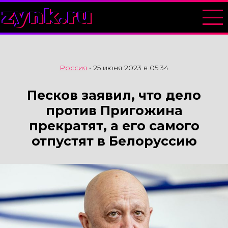
zynk.ru
Россия
•
25 июня 2023 в 05:34
Песков заявил, что дело
против Пригожина
прекратят, а его самого
отпустят в Белоруссию