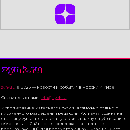
zynk.ru
zynk.ru
© 2026 — новости и события в России и мире
Свяжитесь с нами:
info@zynk.ru
Использование материалов zynk.ru возможно только с
письменного разрешения редакции. Активная ссылка на
страницу zynk.ru, содержащую оригинальную публикацию,
обязательна. Сайт может содержать контент, не
предназначенный для просмотра лицами младше 16 лет.