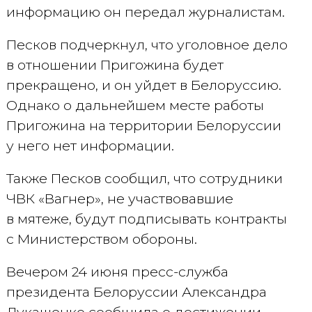
информацию он передал журналистам.
Песков подчеркнул, что уголовное дело
в отношении Пригожина будет
прекращено, и он уйдет в Белоруссию.
Однако о дальнейшем месте работы
Пригожина на территории Белоруссии
у него нет информации.
Также Песков сообщил, что сотрудники
ЧВК «Вагнер», не участвовавшие
в мятеже, будут подписывать контракты
с Министерством обороны.
Вечером 24 июня пресс-служба
президента Белоруссии Александра