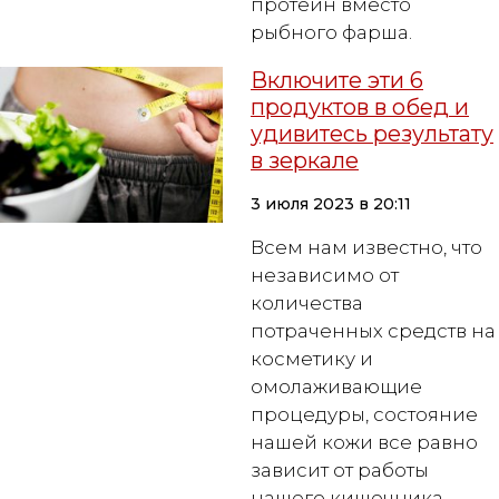
протеин вместо
рыбного фарша.
Включите эти 6
продуктов в обед и
удивитесь результату
в зеркале
3 июля 2023 в 20:11
Всем нам известно, что
независимо от
количества
потраченных средств на
косметику и
омолаживающие
процедуры, состояние
нашей кожи все равно
зависит от работы
нашего кишечника.