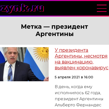
zynk.ru
Метка —
президент
Аргентины
У президента
Аргентины, несмотря
на вакцинацию,
выявлен коронавирус
5 апреля 2021 в 16:00
В день, когда ему
исполнилось 62 года,
президент Аргентины
Альберто Фернандес