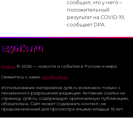
сообщил, что у него –
положительный
результат на COVID-19,
сообщает DPA.
zynk.ru
zynk.ru
© 2026 — новости и события в России и мире
Свяжитесь с нами:
info@zynk.ru
Использование материалов zynk.ru возможно только с
письменного разрешения редакции. Активная ссылка на
страницу zynk.ru, содержащую оригинальную публикацию,
обязательна. Сайт может содержать контент, не
предназначенный для просмотра лицами младше 16 лет.