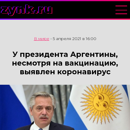
zynk.ru
В мире
•
5 апреля 2021 в 16:00
У президента Аргентины,
несмотря на вакцинацию,
выявлен коронавирус