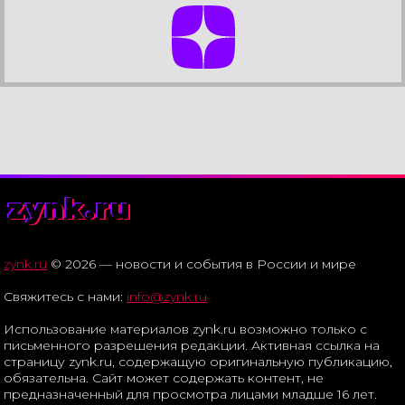
zynk.ru
zynk.ru
© 2026 — новости и события в России и мире
Свяжитесь с нами:
info@zynk.ru
Использование материалов zynk.ru возможно только с
письменного разрешения редакции. Активная ссылка на
страницу zynk.ru, содержащую оригинальную публикацию,
обязательна. Сайт может содержать контент, не
предназначенный для просмотра лицами младше 16 лет.