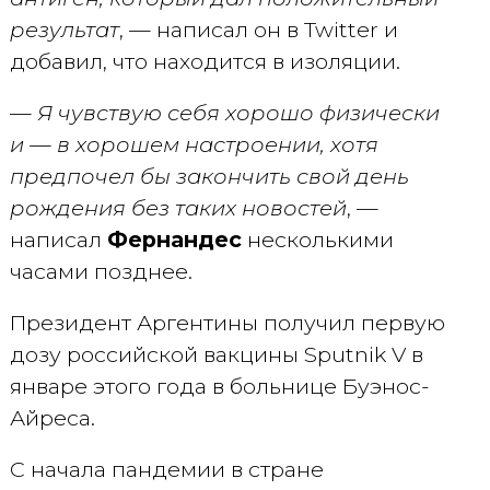
результат
, — написал он в Twitter и
добавил, что находится в изоляции.
—
Я чувствую себя хорошо физически
и — в хорошем настроении, хотя
предпочел бы закончить свой день
рождения без таких новостей
, —
написал
Фернандес
несколькими
часами позднее.
Президент Аргентины получил первую
дозу российской вакцины Sputnik V в
январе этого года в больнице Буэнос-
Айреса.
С начала пандемии в стране