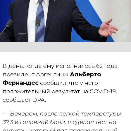
В день, когда ему исполнилось 62 года,
президент Аргентины
Альберто
Фернандес
сообщил, что у него –
положительный результат на COVID-19,
сообщает DPA.
—
Вечером, после легкой температуры
37,3 и головной боли, я сделал тест на
антиген, который дал положительный