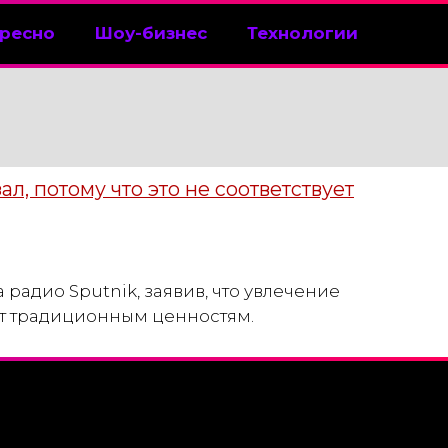
ресно
Шоу-бизнес
Технологии
л, потому что это не соответствует
 радио Sputnik, заявив, что увлечение
ет традиционным ценностям.