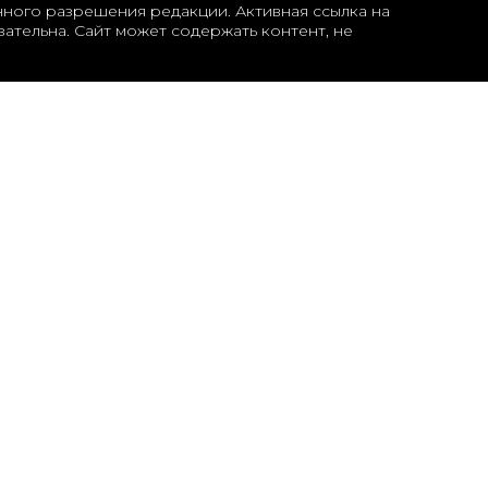
нного разрешения редакции. Активная ссылка на
ательна. Сайт может содержать контент, не