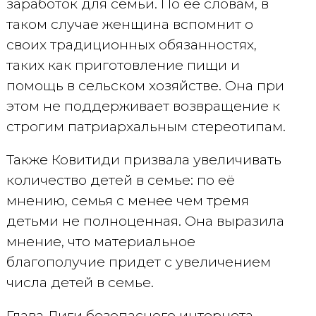
заработок для семьи. По её словам, в
таком случае женщина вспомнит о
своих традиционных обязанностях,
таких как приготовление пищи и
помощь в сельском хозяйстве. Она при
этом не поддерживает возвращение к
строгим патриархальным стереотипам.
Также Ковитиди призвала увеличивать
количество детей в семье: по её
мнению, семья с менее чем тремя
детьми не полноценная. Она выразила
мнение, что материальное
благополучие придет с увеличением
числа детей в семье.
Глава Лиги безопасного интернета,