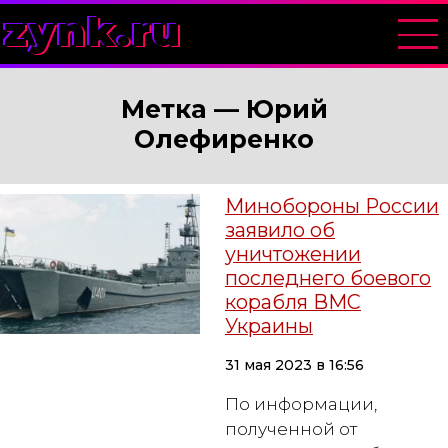
zynk.ru
Метка —
Юрий
Олефиренко
Минобороны России
заявило об
уничтожении
последнего боевого
корабля ВМС
Украины
31 мая 2023 в 16:56
По информации,
полученной от