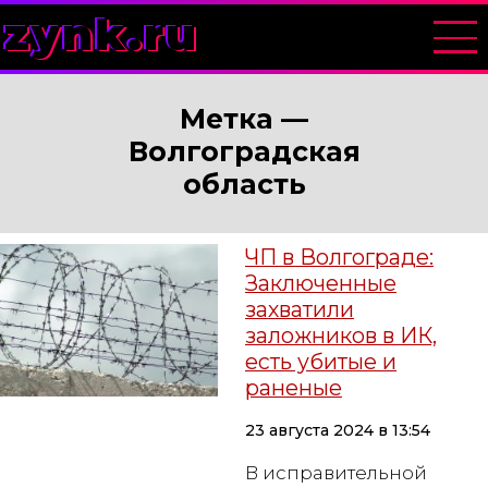
zynk.ru
Метка —
Волгоградская
область
ЧП в Волгограде:
Заключенные
захватили
заложников в ИК,
есть убитые и
раненые
23 августа 2024 в 13:54
В исправительной