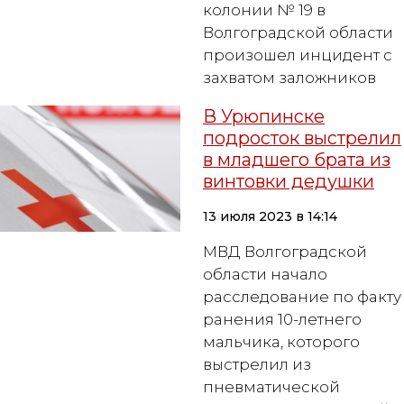
колонии № 19 в
Волгоградской области
произошел инцидент с
захватом заложников
В Урюпинске
подросток выстрелил
в младшего брата из
винтовки дедушки
13 июля 2023 в 14:14
МВД Волгоградской
области начало
расследование по факту
ранения 10-летнего
мальчика, которого
выстрелил из
пневматической