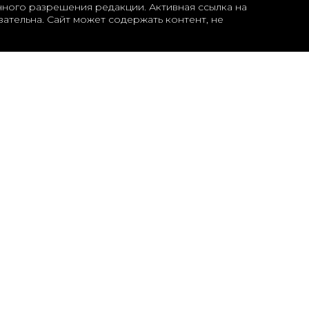
нного разрешения редакции. Активная ссылка на
ательна. Сайт может содержать контент, не