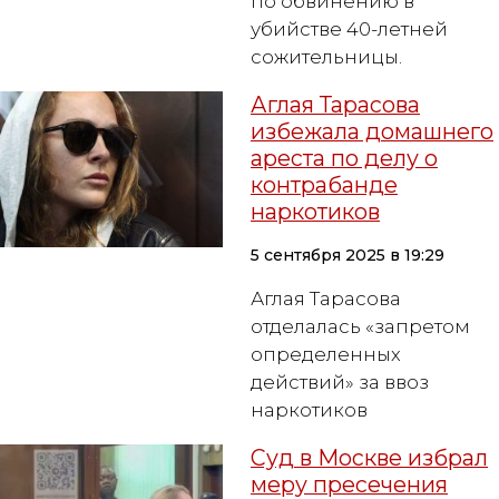
по обвинению в
убийстве 40-летней
сожительницы.
Аглая Тарасова
избежала домашнего
ареста по делу о
контрабанде
наркотиков
5 сентября 2025 в 19:29
Аглая Тарасова
отделалась «запретом
определенных
действий» за ввоз
наркотиков
Суд в Москве избрал
меру пресечения