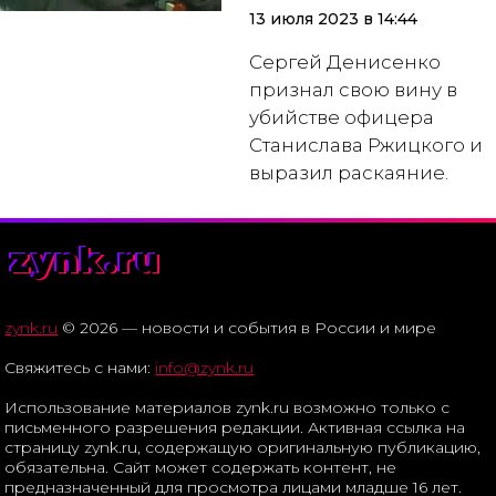
13 июля 2023 в 14:44
Сергей Денисенко
признал свою вину в
убийстве офицера
Станислава Ржицкого и
выразил раскаяние.
zynk.ru
zynk.ru
© 2026 — новости и события в России и мире
Свяжитесь с нами:
info@zynk.ru
Использование материалов zynk.ru возможно только с
письменного разрешения редакции. Активная ссылка на
страницу zynk.ru, содержащую оригинальную публикацию,
обязательна. Сайт может содержать контент, не
предназначенный для просмотра лицами младше 16 лет.