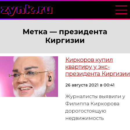
zynk.ru
Метка —
президента
Киргизии
Киркоров купил
квартиру у экс-
президента Киргизии
26 августа 2021 в 00:41
Журналисты выявили у
Филиппа Киркорова
дорогостоящую
недвижимость