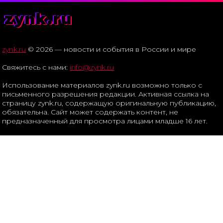
zynk.ru
zynk.ru
© 2026 — новости и события в России и мире
Свяжитесь с нами:
info@zynk.ru
Использование материалов zynk.ru возможно только с
письменного разрешения редакции. Активная ссылка на
страницу zynk.ru, содержащую оригинальную публикацию,
обязательна. Сайт может содержать контент, не
предназначенный для просмотра лицами младше 16 лет.