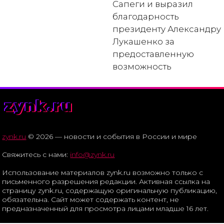
Сапеги и выразил
благодарность
президенту Александру
Лукашенко за
предоставленную
возможность
zynk.ru
zynk.ru
© 2026 — новости и события в России и мире
Свяжитесь с нами:
info@zynk.ru
Использование материалов zynk.ru возможно только с
письменного разрешения редакции. Активная ссылка на
страницу zynk.ru, содержащую оригинальную публикацию,
обязательна. Сайт может содержать контент, не
предназначенный для просмотра лицами младше 16 лет.