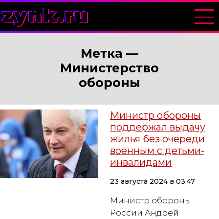
zynk.ru
Метка —
Министерство
обороны
Министр обороны
поддержал выдачу
жилья без очереди
военным с детьми-
инвалидами
23 августа 2024 в 03:47
Министр обороны
России Андрей