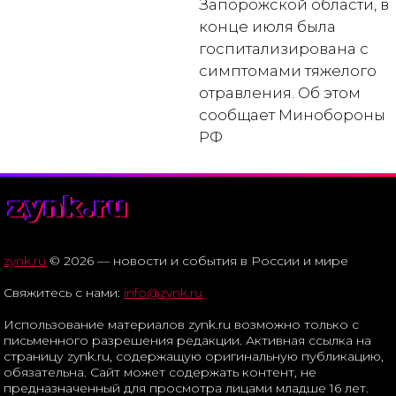
Запорожской области, в
конце июля была
госпитализирована с
симптомами тяжелого
отравления. Об этом
сообщает Минобороны
РФ
zynk.ru
zynk.ru
© 2026 — новости и события в России и мире
Свяжитесь с нами:
info@zynk.ru
Использование материалов zynk.ru возможно только с
письменного разрешения редакции. Активная ссылка на
страницу zynk.ru, содержащую оригинальную публикацию,
обязательна. Сайт может содержать контент, не
предназначенный для просмотра лицами младше 16 лет.