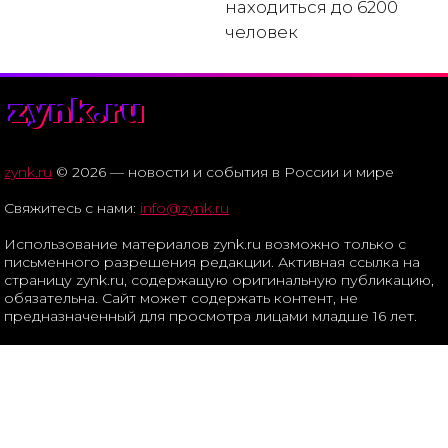
находиться до 6200
человек
zynk.ru
zynk.ru
© 2026 — новости и события в России и мире
Свяжитесь с нами:
info@zynk.ru
Использование материалов zynk.ru возможно только с
письменного разрешения редакции. Активная ссылка на
страницу zynk.ru, содержащую оригинальную публикацию,
обязательна. Сайт может содержать контент, не
предназначенный для просмотра лицами младше 16 лет.