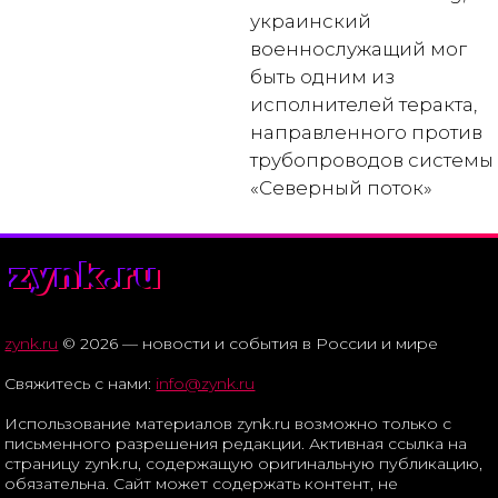
украинский
военнослужащий мог
быть одним из
исполнителей теракта,
направленного против
трубопроводов системы
«Северный поток»
zynk.ru
zynk.ru
© 2026 — новости и события в России и мире
Свяжитесь с нами:
info@zynk.ru
Использование материалов zynk.ru возможно только с
письменного разрешения редакции. Активная ссылка на
страницу zynk.ru, содержащую оригинальную публикацию,
обязательна. Сайт может содержать контент, не