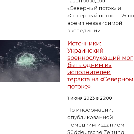
газопроводов
«Северный поток» и
«Северный поток — 2» во
время независимой
экспедиции.
Источники:
Украинский
военнослужащий мог
быть одним из
исполнителей
теракта на «Северном
потоке»
1 июня 2023 в 23:08
По информации,
опубликованной
немецким изданием
Süddeutsche Zeitung,