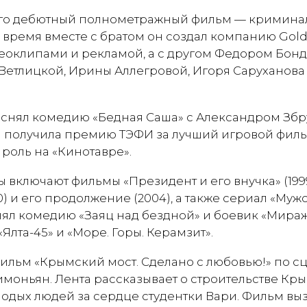
 его дебютный полнометражный фильм — кримин
о время вместе с братом он создал компанию Gold 
оклипами и рекламой, а с другом Федором Бонд
 Ветлицкой, Ирины Аллегровой, Игоря Саруханова
ян снял комедию «Бедная Саша» с Александром Зб
ая получила премию ТЭФИ за лучший игровой филь
роль на «Кинотавре».
 включают фильмы «Президент и его внучка» (199
) и его продолжение (2004), а также сериал «Мужс
 снял комедию «Заяц над бездной» и боевик «Мираж
Ялта-45» и «Море. Горы. Керамзит».
фильм «Крымский мост. Сделано с любовью!» по с
моньян. Лента рассказывает о строительстве Кры
одых людей за сердце студентки Вари. Фильм выз