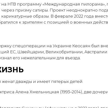
дет на НТВ программу «Международная пилорама»
через призму сатиры. Проект неоднократно под
 карикатурные образы. В феврале 2022 года вмес
ратился к зрителям с позицией о военных действ
держку спецоперации на Украине Кеосаян был вн
ций ЕС, Швейцарии, Великобритании, Австралии 
изнал его нежелательным для въезда.
ЖИЗНЬ
 женат дважды и имеет пятерых детей.
ктриса Алена Хмельницкая (1993–2014), две дочери