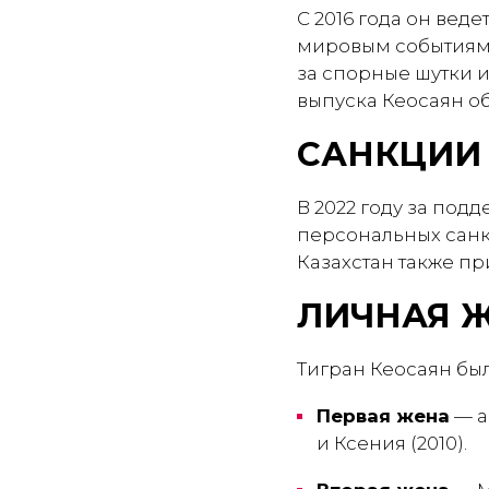
С 2016 года он ве
мировым событиям 
за спорные шутки и
выпуска Кеосаян об
САНКЦИИ
В 2022 году за под
персональных санк
Казахстан также пр
ЛИЧНАЯ 
Тигран Кеосаян был
Первая жена
— а
и Ксения (2010).