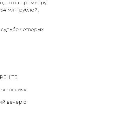
о, но на премьеру
54 млн рублей,
 судьбе четверых
РЕН ТВ.
 «Россия».
й вечер с