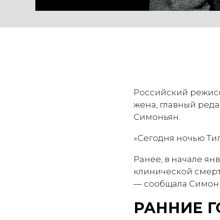
Российский режисс
жена, главный реда
Симоньян.
«Сегодня ночью Тиг
Ранее, в начале янв
клинической смерти
— сообщала Симонья
РАННИЕ Г