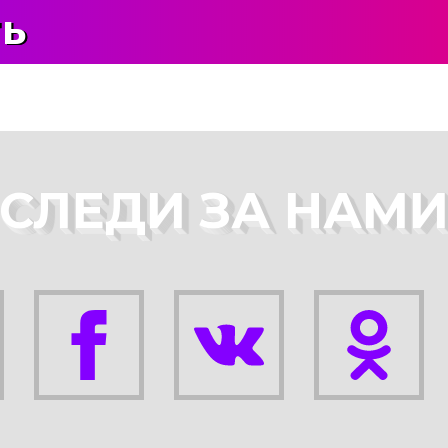
ть
СЛЕДИ ЗА НАМ