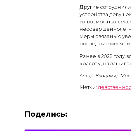
Другие сотрудники
устройства девуше
их возможных сексу
несовершеннолетни
меры связаны с ув
последние месяцы
Ранее в 2022 году
красоты, наращива
Автор: Владимир Мол
Метки:
девственнос
Поделись: