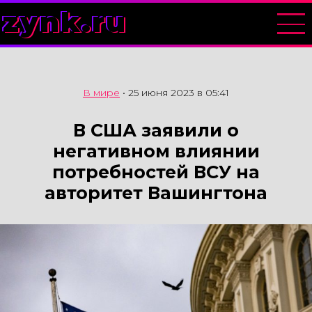
zynk.ru
В мире
•
25 июня 2023 в 05:41
В США заявили о
негативном влиянии
потребностей ВСУ на
авторитет Вашингтона