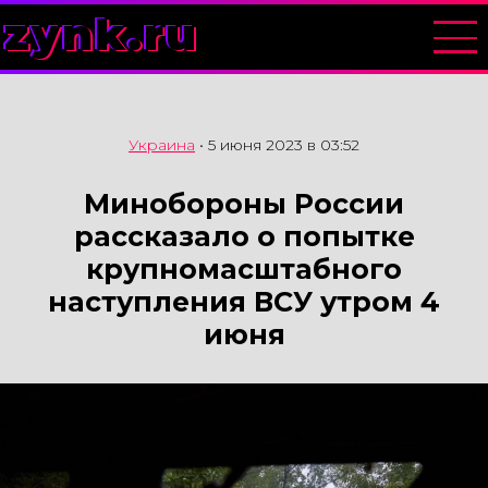
zynk.ru
Украина
•
5 июня 2023 в 03:52
Минобороны России
рассказало о попытке
крупномасштабного
наступления ВСУ утром 4
июня