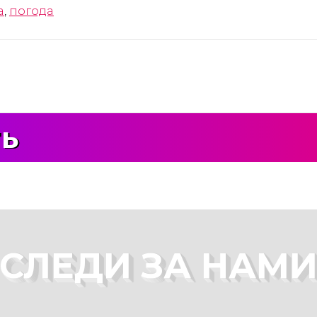
а
,
погода
ть
СЛЕДИ ЗА НАМ