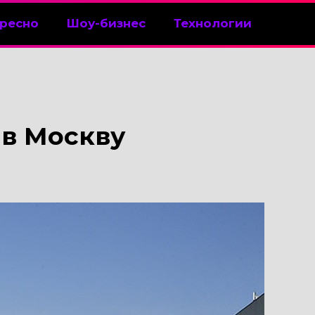
ресно
Шоу-бизнес
Технологии
 в Москву