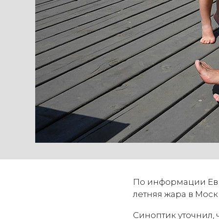
По информации Евг
летняя жара в Моск
Синоптик уточнил, ч