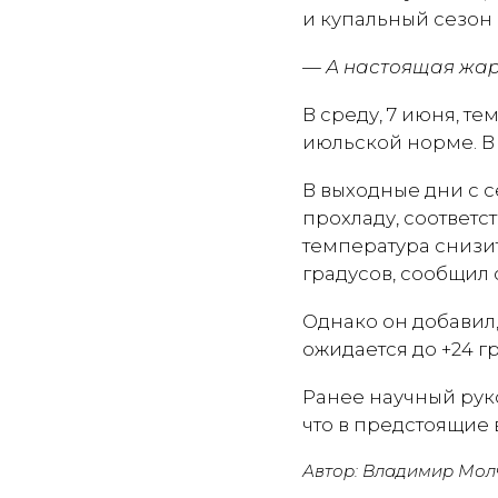
и купальный сезон 
— А настоящая жар
В среду, 7 июня, те
июльской норме. В 
В выходные дни с 
прохладу, соответс
температура снизит
градусов, сообщил 
Однако он добавил,
ожидается до +24 г
Ранее научный рук
что в предстоящие в
Автор: Владимир Мол