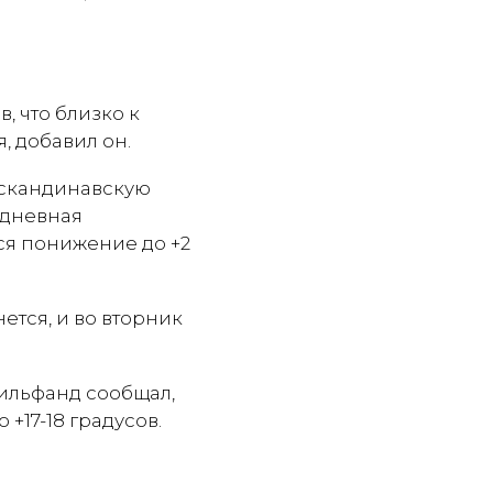
в, что близко к
, добавил он.
 скандинавскую
 дневная
тся понижение до +2
ется, и во вторник
ильфанд сообщал,
 +17-18 градусов.