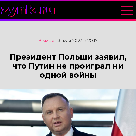
zynk.ru
В мире
•
31 мая 2023 в 20:19
Президент Польши заявил,
что Путин не проиграл ни
одной войны