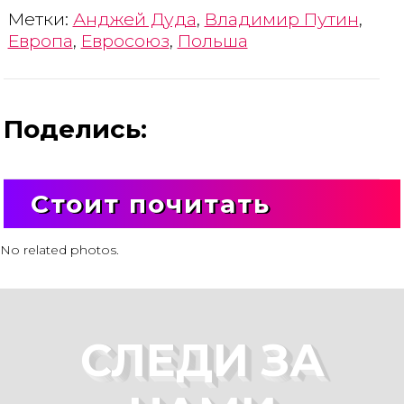
Метки:
Анджей Дуда
,
Владимир Путин
,
Европа
,
Евросоюз
,
Польша
Поделись:
Стоит почитать
No related photos.
СЛЕДИ ЗА