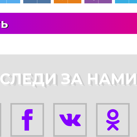
ть
СЛЕДИ ЗА НАМ