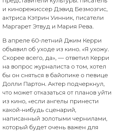
представители культуры: писатель
и кинорежиссер Дэвид Безмозгис,
актриса Кэтрин Уинник, писатели
Маргарет Этвуд и Мария Рева.
В апреле 60-летний Джим Керри
объявил об уходе из кино. «Я ухожу.
Скорее всего, да», — ответил Керри
на вопрос журналиста о том, хотел
бы он сняться в байопике о певице
Долли Партон. Актер подчеркнул,
что может отказаться от планов уйти
из кино, «если ангелы принести
какой-нибудь сценарий,
написанный золотыми чернилами,
который будет очень важен для