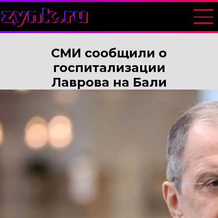
zynk.ru
СМИ сообщили о
госпитализации
Лаврова на Бали