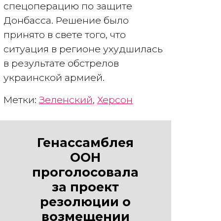
спецоперацию по защите
Донбасса. Решение было
принято в свете того, что
ситуация в регионе ухудшилась
в результате обстрелов
украинской армией.
Метки:
Зеленский
,
Херсон
Генассамблея
ООН
проголосовала
за проект
резолюции о
возмещении