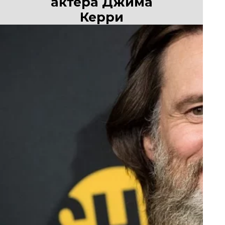
актера Джима
Керри