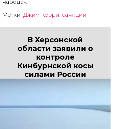
народа».
Метки:
Джим Керри
,
санкции
В Херсонской
области заявили о
контроле
Кинбурнской косы
силами России