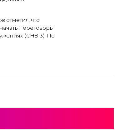
 отметил, что
 начать переговоры
жениях (СНВ-3). По