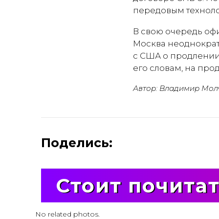
передовым техноло
В свою очередь оф
Москва неоднократ
с США о продлении 
его словам, на про
Автор: Владимир Мол
Поделись:
Стоит почита
No related photos.