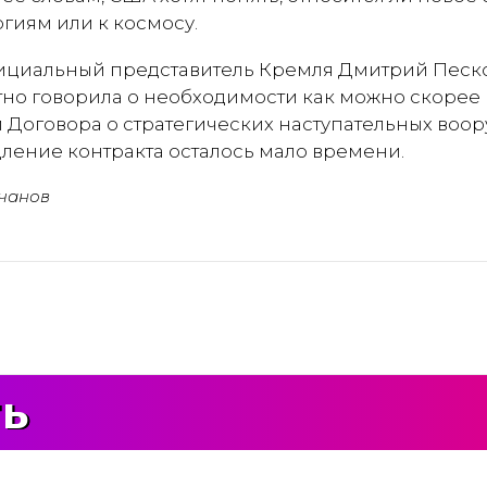
гиям или к космосу.
ициальный представитель Кремля Дмитрий Песков
но говорила о необходимости как можно скорее
Договора о стратегических наступательных воору
дление контракта осталось мало времени.
чанов
ть