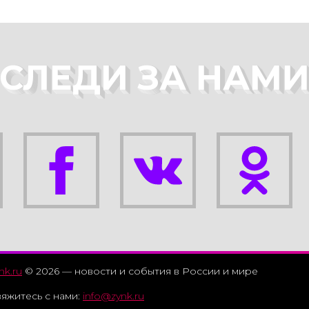
СЛЕДИ ЗА НАМ
nk.ru
© 2026 — новости и события в России и мире
яжитесь с нами:
info@zynk.ru