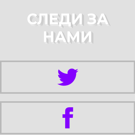
СЛЕДИ ЗА
НАМИ