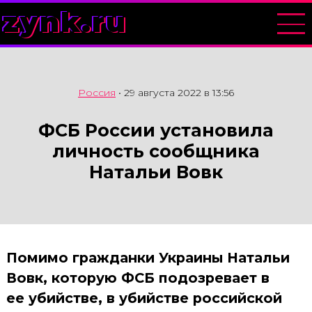
zynk.ru
Россия
•
29 августа 2022 в 13:56
ФСБ России установила
личность сообщника
Натальи Вовк
Помимо гражданки Украины Натальи
Вовк, которую ФСБ подозревает в
ее убийстве, в убийстве российской