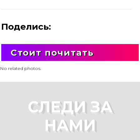
Поделись:
Стоит почитать
No related photos.
СЛЕДИ ЗА
НАМИ