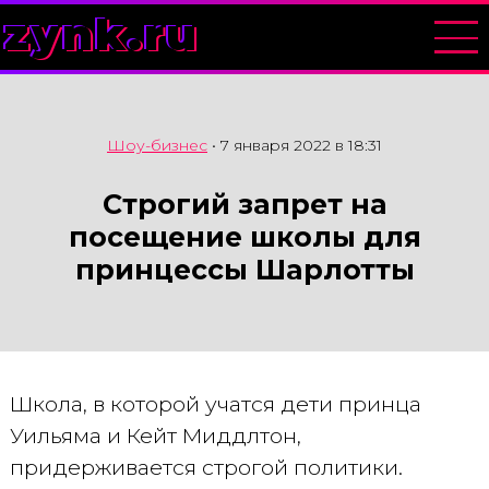
zynk.ru
Шоу-бизнес
•
7 января 2022 в 18:31
Строгий запрет на
посещение школы для
принцессы Шарлотты
Школа, в которой учатся дети принца
Уильяма и Кейт Миддлтон,
придерживается строгой политики.