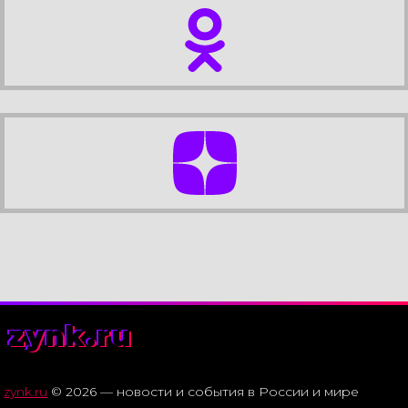
zynk.ru
zynk.ru
© 2026 — новости и события в России и мире