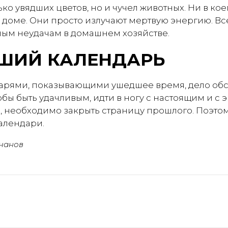
ько увядших цветов, но и чучел животных. Ни в ко
 доме. Они просто излучают мертвую энергию. Вс
ным неудачам в домашнем хозяйстве.
ШИЙ КАЛЕНДАРЬ
рями, показывающими ушедшее время, дело обстои
тобы быть удачливым, идти в ногу с настоящим и с
, необходимо закрыть страницу прошлого. Поэтом
алендари.
чанов