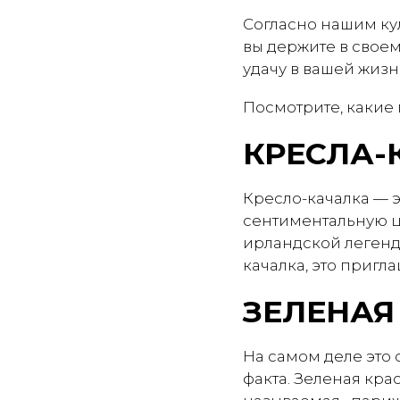
Согласно нашим ку
вы держите в своем
удачу в вашей жизн
Посмотрите, какие 
КРЕСЛА-
Кресло-качалка — 
сентиментальную це
ирландской легенде
качалка, это пригл
ЗЕЛЕНАЯ
На самом деле это
факта. Зеленая кра