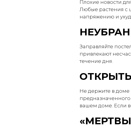
Плохие новости для
Любые растения с 
напряжению и уху
НЕУБРАН
Заправляйте постел
привлекают несчаст
течение дня.
ОТКРЫТ
Не держите в доме 
предназначенного д
вашем доме. Если в
«МЕРТВЫ