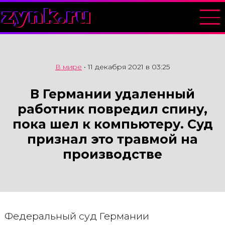
zynk.ru
В мире
•
11 декабря 2021 в 03:25
В Германии удаленный
работник повредил спину,
пока шел к компьютеру. Суд
признал это травмой на
производстве
Федеральный суд Германии