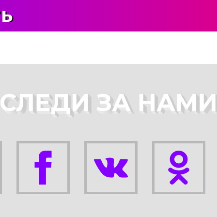
ть
СЛЕДИ ЗА НАМ