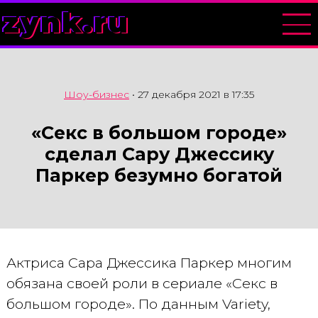
zynk.ru
Шоу-бизнес
•
27 декабря 2021 в 17:35
«Секс в большом городе»
сделал Сару Джессику
Паркер безумно богатой
Актриса Сара Джессика Паркер многим
обязана своей роли в сериале «Секс в
большом городе». По данным Variety,