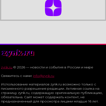
zynk.ru
zynk.ru
© 2026 — новости и события в России и мире
Свяжитесь с нами:
info@zynk.ru
Использование материалов zynk.ru возможно только с
письменного разрешения редакции. Активная ссылка на
страницу zynk.ru, содержащую оригинальную публикацию,
обязательна. Сайт может содержать контент, не
предназначенный для просмотра лицами младше 16 лет.