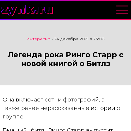
zynk.ru
Интересно
•
24 декабря 2021 в 23:08
Легенда рока Ринго Старр с
новой книгой о Битлз
Она включает сотни фотографий, а
также ранее нерассказанные истории о
группе.
Бывший «битл» Ринго Старр выпустит