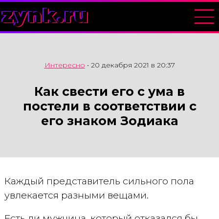
zynk.ru
Интересно
•
20 декабря 2021 в 20:37
Как свести его с ума в
постели в соответствии с
его знаком Зодиака
Каждый представитель сильного пола
увлекается разными вещами.
Есть ли мужчина, который отказался бы