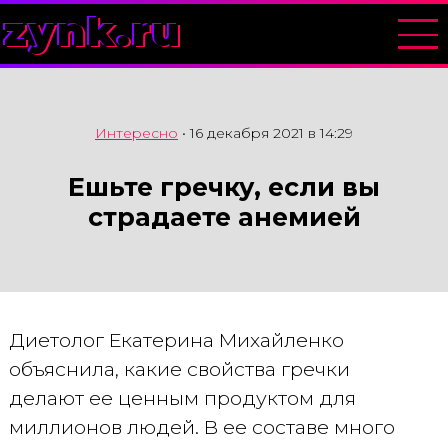
zynk.ru
Интересно
•
16 декабря 2021 в 14:29
Ешьте гречку, если вы
страдаете анемией
Диетолог Екатерина Михайленко
объяснила, какие свойства гречки
делают ее ценным продуктом для
миллионов людей. В ее составе много