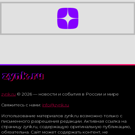
zynk.ru
zynk.ru
© 2026 — новости и события в России и мире
Свяжитесь с нами:
info@zynk.ru
Использование материалов zynk.ru возможно только с
письменного разрешения редакции. Активная ссылка на
страницу zynk.ru, содержащую оригинальную публикацию,
обязательна. Сайт может содержать контент, не