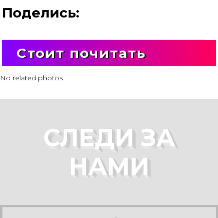
Поделись:
Стоит почитать
No related photos.
СЛЕДИ ЗА
НАМИ