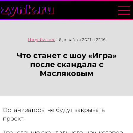
zynk.ru
Шоу-бизнес
•
6 декабря 2021 в 22:16
Что станет с шоу «Игра»
после скандала с
Масляковым
Организаторы не будут закрывать
проект.
Трансляцию скандального шоу, которое