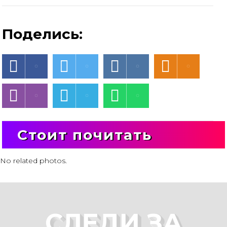
Поделись:
Стоит почитать
No related photos.
СЛЕДИ ЗА