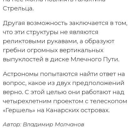
Стрельца.
Другая возможность заключается в том,
что эти структуры не являются
реликтовыми рукавами, а образуют
гребни огромных вертикальных
выпуклостей в диске Млечного Пути.
Астрономы попытаются найти ответ на
вопрос, какое из двух предположений
верно. С этой целью они работают над
четырехлетним проектом с телескопом
«Гершель» на Канарских островах.
Автор: Владимир Молчанов