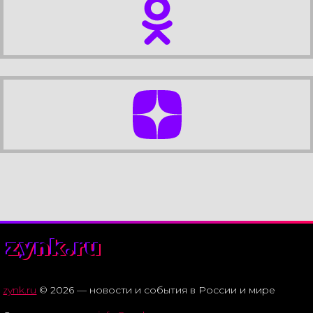
zynk.ru
zynk.ru
© 2026 — новости и события в России и мире