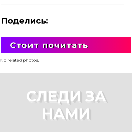
Поделись:
Стоит почитать
No related photos.
СЛЕДИ ЗА
НАМИ