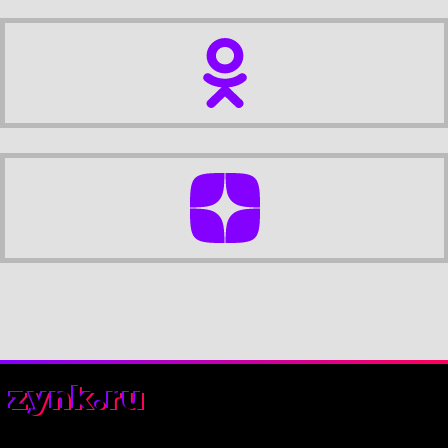
zynk.ru