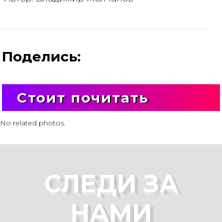
Поделись:
Стоит почитать
No related photos.
СЛЕДИ ЗА
НАМИ