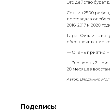
Это действо будет д
Сеть из 2500 рифов
пострадала от обес
2016, 2017 и 2020 г
Гарет Филлипс из 
обесцвечивание ко
— Очень приятно н
— Это верный призн
28 месяцев восстан
Автор: Владимир Мол
Поделись: