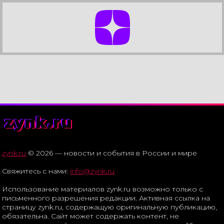
zynk.ru
zynk.ru
© 2026 — новости и события в России и мире
Свяжитесь с нами:
info@zynk.ru
Использование материалов zynk.ru возможно только с
письменного разрешения редакции. Активная ссылка на
страницу zynk.ru, содержащую оригинальную публикацию,
обязательна. Сайт может содержать контент, не