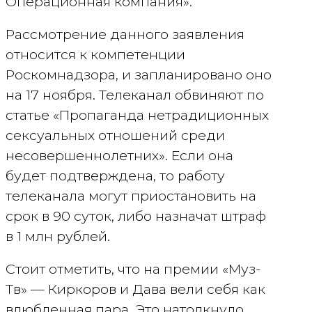
Операционная компания».
Рассмотрение данного заявления
относится к компетенции
Роскомнадзора, и запланировано оно
на 17 ноября. Телеканал обвиняют по
статье «Пропаганда нетрадиционных
сексуальных отношений среди
несовершеннолетних». Если она
будет подтверждена, то работу
телеканала могут приостановить на
срок в 90 суток, либо назначат штраф
в 1 млн рублей.
Стоит отметить, что на премии «Муз-
Тв» — Киркоров и Дава вели себя как
влюбленная пара. Это натолкнуло