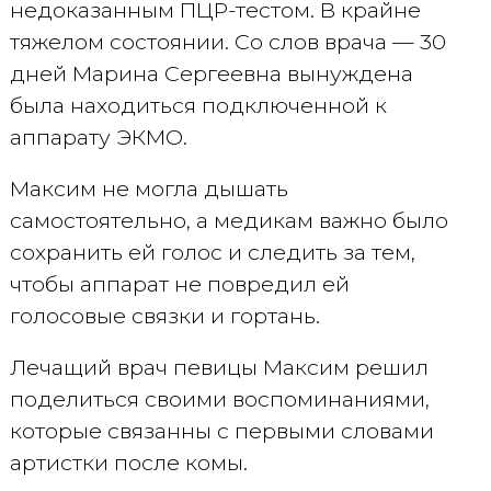
недоказанным ПЦР-тестом. В крайне
тяжелом состоянии. Со слов врача — 30
дней Марина Сергеевна вынуждена
была находиться подключенной к
аппарату ЭКМО.
Максим не могла дышать
самостоятельно, а медикам важно было
сохранить ей голос и следить за тем,
чтобы аппарат не повредил ей
голосовые связки и гортань.
Лечащий врач певицы Максим решил
поделиться своими воспоминаниями,
которые связанны с первыми словами
артистки после комы.