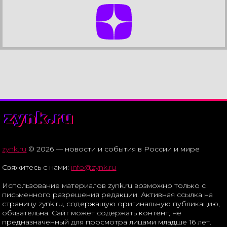
zynk.ru
zynk.ru
© 2026 — новости и события в России и мире
Свяжитесь с нами:
info@zynk.ru
Использование материалов zynk.ru возможно только с
письменного разрешения редакции. Активная ссылка на
страницу zynk.ru, содержащую оригинальную публикацию,
обязательна. Сайт может содержать контент, не
предназначенный для просмотра лицами младше 16 лет.