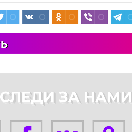
ть
СЛЕДИ ЗА НАМ