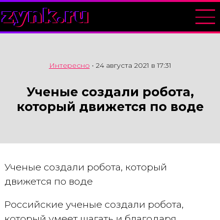
zynk.ru
Интересно
•
24 августа 2021 в 17:31
Ученые создали робота,
который движется по воде
Ученые создали робота, который
движется по воде
Российские ученые создали робота,
который умеет шагать и благодаря