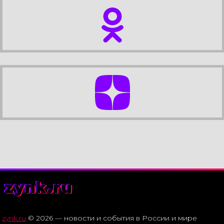
zynk.ru
zynk.ru
© 2026 — новости и события в России и мире