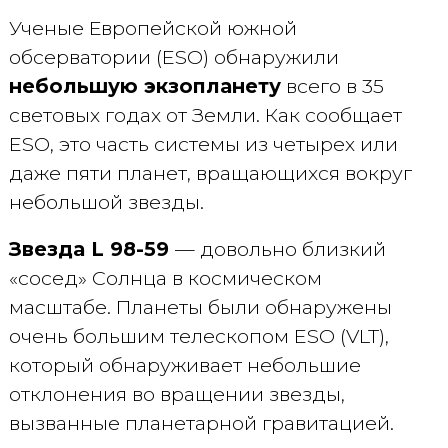
Ученые Европейской южной
обсерватории (ESO) обнаружили
небольшую экзопланету
всего в 35
световых годах от Земли. Как сообщает
ESO, это часть системы из четырех или
даже пяти планет, вращающихся вокруг
небольшой звезды.
Звезда L 98-59
— довольно близкий
«сосед» Солнца в космическом
масштабе. Планеты были обнаружены
очень большим телескопом ESO (VLT),
который обнаруживает небольшие
отклонения во вращении звезды,
вызванные планетарной гравитацией.