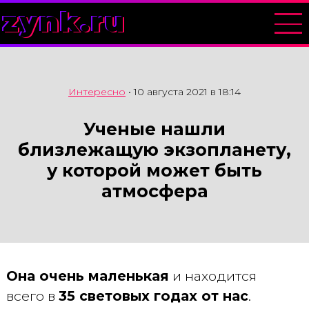
zynk.ru
Интересно
•
10 августа 2021 в 18:14
Ученые нашли
близлежащую экзопланету,
у которой может быть
атмосфера
Она очень маленькая
и находится
всего в
35 световых годах от нас
.