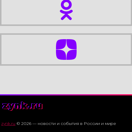
zynk.ru
zynk.ru
© 2026 — новости и события в России и мире