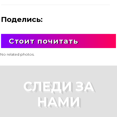
Поделись:
Стоит почитать
No related photos.
СЛЕДИ ЗА
НАМИ