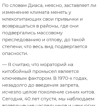
По словам Диаса, неясно, заставляет ли
изменение климата менять у
млекопитающих свои привычки и
возвращаться в районы, где они
подвергались массовому
преследованию и отлову, до такой
степени, что весь вид подвергается
опасности.
— Я считаю, что мораторий на
китобойный промысел является
ключевым фактором. В 1970-х годах,
незадолго до введения запрета,
исчезло целое поколение синих китов.
Сегодня, 40 лет спустя, мы наблюдаем
возвращение наследников и немногих