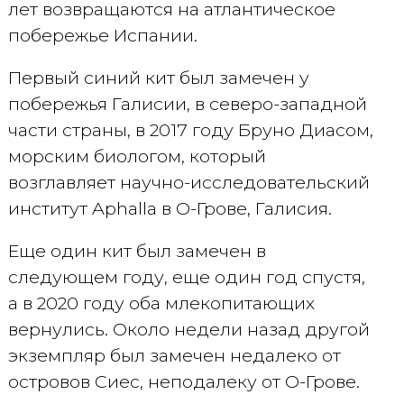
лет возвращаются на атлантическое
побережье Испании.
Первый синий кит был замечен у
побережья Галисии, в северо-западной
части страны, в 2017 году Бруно Диасом,
морским биологом, который
возглавляет научно-исследовательский
институт Aphalla в О-Грове, Галисия.
Еще один кит был замечен в
следующем году, еще один год спустя,
а в 2020 году оба млекопитающих
вернулись. Около недели назад другой
экземпляр был замечен недалеко от
островов Сиес, неподалеку от О-Грове.