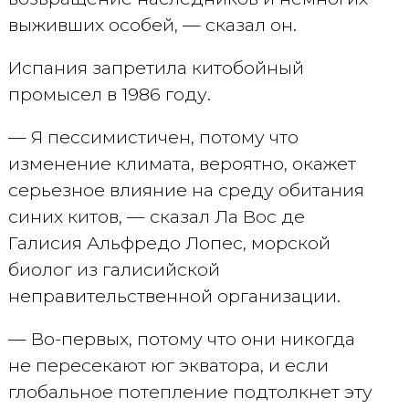
выживших особей, — сказал он.
Испания запретила китобойный
промысел в 1986 году.
— Я пессимистичен, потому что
изменение климата, вероятно, окажет
серьезное влияние на среду обитания
синих китов, — сказал Ла Вос де
Галисия Альфредо Лопес, морской
биолог из галисийской
неправительственной организации.
— Во-первых, потому что они никогда
не пересекают юг экватора, и если
глобальное потепление подтолкнет эту