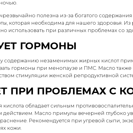
ночью.
чрезвычайно полезна из-за богатого содержания 
ты, которая необходима для нашего здоровья. Из
жно использовать при различных проблемах со зд
УЕТ ГОРМОНЫ
му содержанию незаменимых жирных кислот при
вать гормоны при менопаузе и ПМС. Масло также 
твом стимуляции женской репродуктивной сист
Т ПРИ ПРОБЛЕМАХ С К
 кислота обладает сильным противовоспалитель
 действием. Масло примулы вечерней глубоко ув
раснение. Рекомендуется при угревой сыпи, экзе
ях кожи.