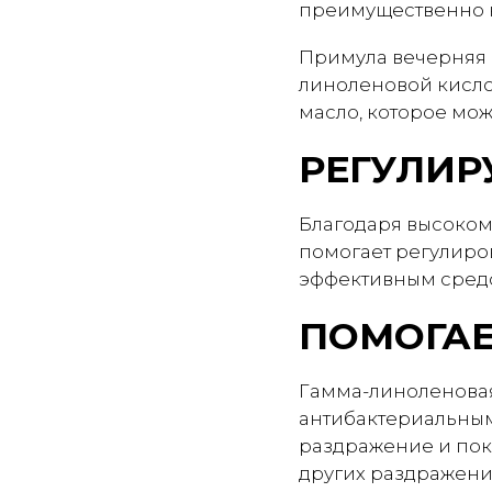
преимущественно 
Примула вечерняя 
линоленовой кисло
масло, которое мо
РЕГУЛИР
Благодаря высоко
помогает регулиро
эффективным средс
ПОМОГАЕ
Гамма-линоленовая
антибактериальным
раздражение и пок
других раздражени