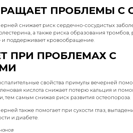
РАЩАЕТ ПРОБЛЕМЫ С 
ерней снижает риск сердечно-сосудистых заболе
лестерина, а также риска образования тромбов, 
 и поддерживает кровообращение.
Т ПРИ ПРОБЛЕМАХ С
АМИ
спалительные свойства примулы вечерней помо
леновая кислота снижает потерю кальция и помог
и, тем самым снижая риск развития остеопороза.
рней также помогает при сухости глаз, выпадени
сти и диабете.
чанов