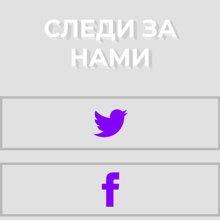
СЛЕДИ ЗА
НАМИ