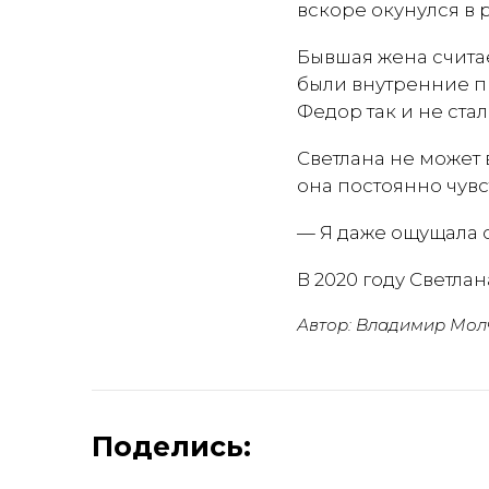
вскоре окунулся в
Бывшая жена считае
были внутренние п
Федор так и не ста
Светлана не может 
она постоянно чувс
— Я даже ощущала о
В 2020 году Светла
Автор: Владимир Мол
Поделись: