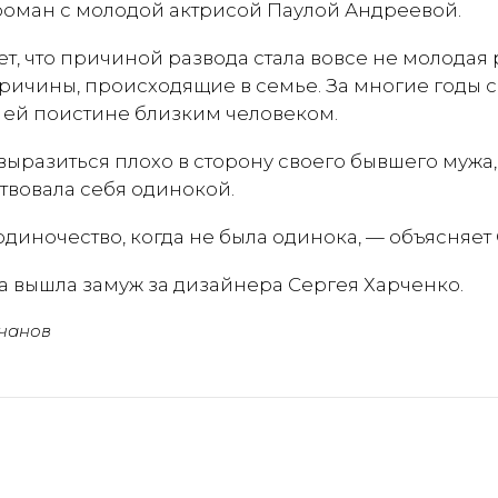
 роман с молодой актрисой Паулой Андреевой.
т, что причиной развода стала вовсе не молодая 
ричины, происходящие в семье. За многие годы 
л ей поистине близким человеком.
выразиться плохо в сторону своего бывшего мужа,
твовала себя одинокой.
диночество, когда не была одинока, — объясняет 
на вышла замуж за дизайнера Сергея Харченко.
чанов